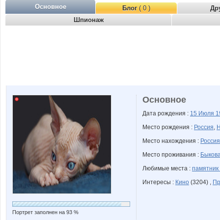
Основное
Блог
( 0 )
Др
Шпионаж
Основное
Дата рождения :
15 Июля
1
Место рождения :
Россия
,
Н
Место нахождения :
Россия
Место проживания :
Быкова
Любимые места :
памятник
Интересы :
Кино
(3204) ,
Пр
Портрет заполнен на 93 %